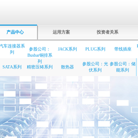
产品中心
运用方案
投资者关系
汽车连接器系
参股公司：
JACK系列
PLUG系列
带线插座
列
Busbar铜排系
列
参股公司：光
参股公司：储
SATA系列
精密压铸系列
散热器
伏系列
能系列