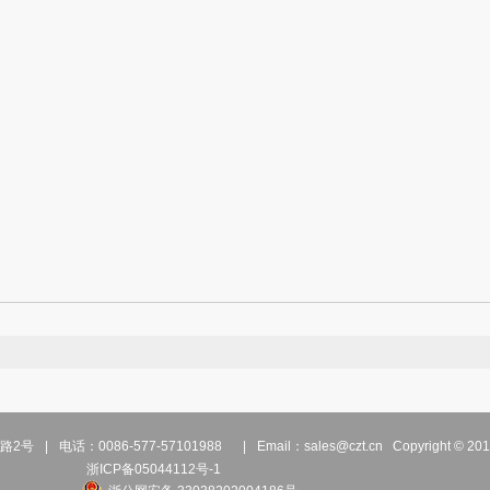
路2号
|
电话：0086-577-57101988
|
Email：
sales@czt.cn
Copyright 
浙ICP备05044112号-1