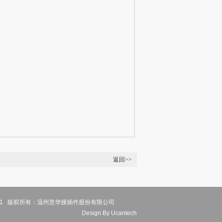
返回>>
© 2011 版权所有：温州意华接插件股份有限公司
Design
By Ucantech