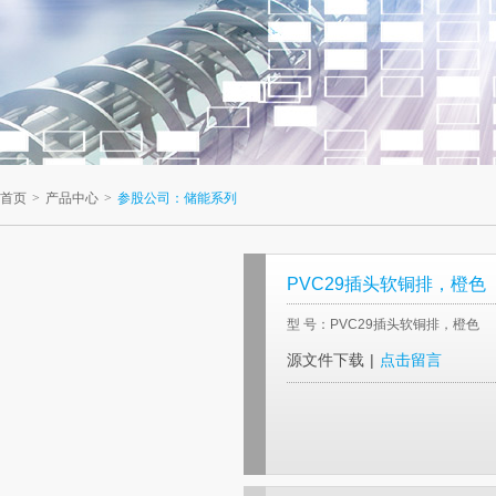
首页
>
产品中心
>
参股公司：储能系列
PVC29插头软铜排，橙色
型 号：PVC29插头软铜排，橙色
源文件下载
|
点击留言