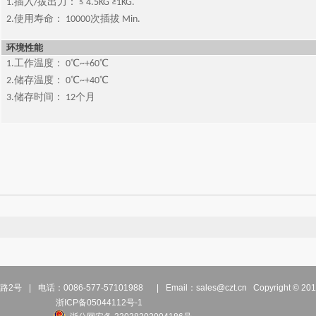
1.插入/拔出力： ≤ 4.5KG ≥1KG.
2.使用寿命： 10000次插拔 Min.
环境性能
1.工作温度： 0℃~+60℃
2.储存温度： 0℃~+40℃
3.储存时间： 12个月
路2号
|
电话：0086-577-57101988
|
Email：
sales@czt.cn
Copyright 
浙ICP备05044112号-1