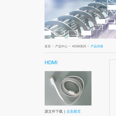
首页
>
产品中心
>
HDMI系列
>
产品详情
HDMI
源文件下载
|
点击留言