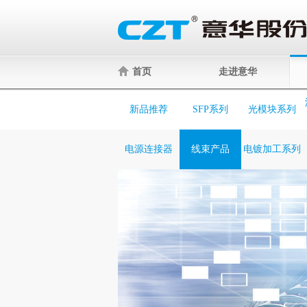
首页
走进意华
新品推荐
SFP系列
光模块系列
电源连接器
线束产品
电镀加工系列