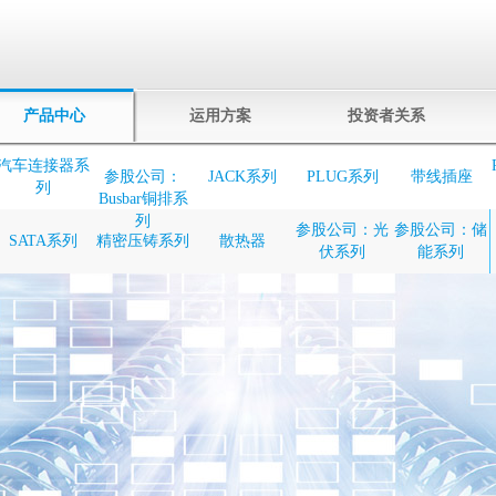
产品中心
运用方案
投资者关系
汽车连接器系
参股公司：
JACK系列
PLUG系列
带线插座
列
Busbar铜排系
列
参股公司：光
参股公司：储
SATA系列
精密压铸系列
散热器
伏系列
能系列