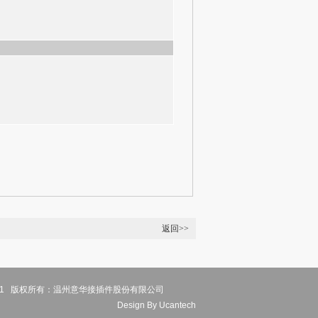
返回>>
© 2011 版权所有：温州意华接插件股份有限公司
Design
By Ucantech