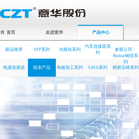
首页
走进意华
产品中心
汽车连接器系
新品推荐
SFP系列
光模块系列
参股公司：
列
Busbar铜排系
列
电源连接器
线束产品
电镀加工系列
SATA系列
精密压铸系列