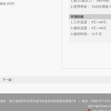
1.插入/拔出力： 34N Max. 1
图纸 (PDF)
2.使用寿命： 1500次插拔 M
环境性能
1.工作温度： 0℃~+60℃
2.储存温度： 0℃~+40℃
3.储存时间： 12个月
下一篇：
地址：浙江省温州市乐清市翁垟街道意华科技园华星路2号
|
电话：0086-577-57
浙ICP备0504411