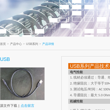
首页
>
产品中心
>
USB系列
>
产品详情
USB
USB系列产品技
电气性能
1. 线材必须通过：导通
2. 绝缘阻抗：大于等于10M 
3. 测试电压/时间：AC 100V D
4. 导通阻抗：最大 5.0 Ohm
机械性能
源文件下载
|
点击留言