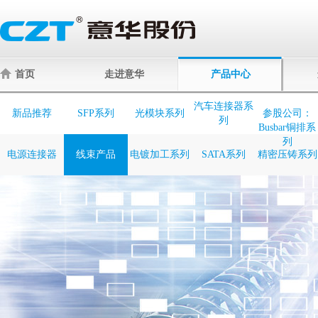
首页
走进意华
产品中心
汽车连接器系
新品推荐
SFP系列
光模块系列
参股公司：
列
Busbar铜排系
列
电源连接器
线束产品
电镀加工系列
SATA系列
精密压铸系列