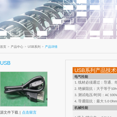
首页
>
产品中心
>
USB系列
>
产品详情
USB
USB系列产品技
电气性能
1. 线材必须通过：导通
2. 绝缘阻抗：大于等于10M 
3. 测试电压/时间：AC 100V D
4. 导通阻抗：最大 5.0 Ohm
机械性能
源文件下载
|
点击留言