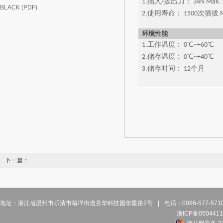
1.插入/拔出力： 34N Max. 1
BLACK (PDF)
2.使用寿命： 1500次插拔 M
环境性能
1.工作温度： 0℃~+60℃
2.储存温度： 0℃~+40℃
3.储存时间： 12个月
下一篇：
地址：浙江省温州市乐清市翁垟街道意华科技园华星路2号
|
电话：0086-577-57
浙ICP备0504411