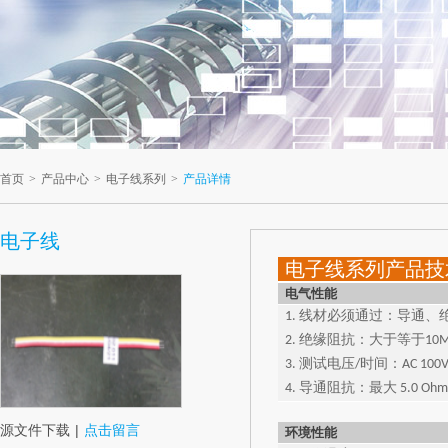
首页
>
产品中心
>
电子线系列
>
产品详情
电子线
电子线系列产品技
电气性能
1. 线材必须通过：导通
2. 绝缘阻抗：大于等于10M 
3. 测试电压/时间：AC 100V D
4. 导通阻抗：最大 5.0 Ohm
源文件下载
|
点击留言
环境性能