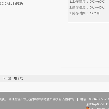
1.工作温度： 0℃~+60℃
3C CABLE (PDF)
2.储存温度： 0℃~+40℃
3.储存时间： 12个月
下一篇：
电子线
地址：浙江省温州市乐清市翁垟街道意华科技园华星路2号
|
电话：0086-577-57
浙ICP备0504411