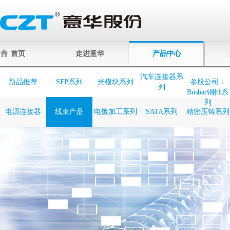
首页
走进意华
产品中心
汽车连接器系
新品推荐
SFP系列
光模块系列
参股公司：
列
Busbar铜排系
列
电源连接器
线束产品
电镀加工系列
SATA系列
精密压铸系列