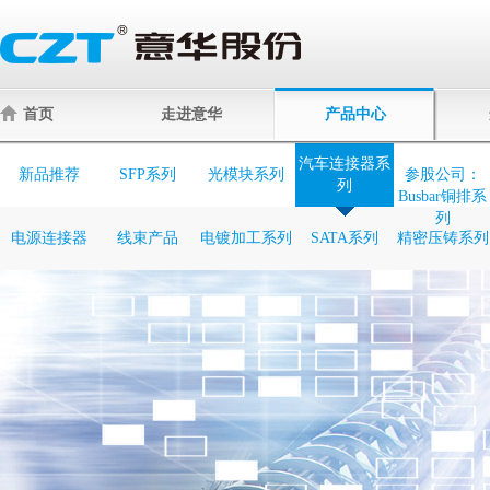
首页
走进意华
产品中心
汽车连接器系
新品推荐
SFP系列
光模块系列
参股公司：
列
Busbar铜排系
列
电源连接器
线束产品
电镀加工系列
SATA系列
精密压铸系列