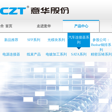
首页
走进意华
产品中心
汽车连接器系
新品推荐
SFP系列
光模块系列
参股公司：
列
Busbar铜排系
列
电源连接器
线束产品
电镀加工系列
SATA系列
精密压铸系列