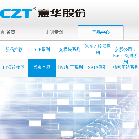
首页
走进意华
产品中心
汽车连接器系
新品推荐
SFP系列
光模块系列
参股公司：
列
Busbar铜排系
列
电源连接器
线束产品
电镀加工系列
SATA系列
精密压铸系列