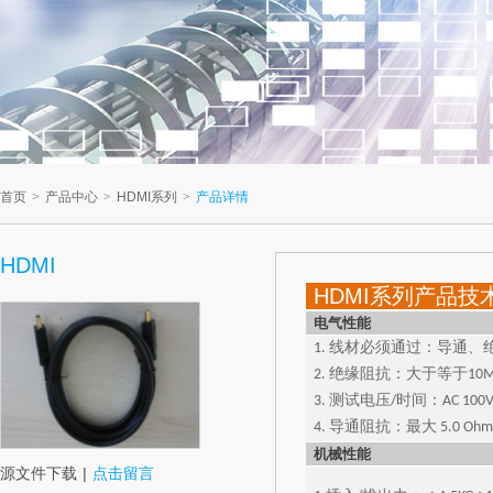
首页
>
产品中心
>
HDMI系列
>
产品详情
HDMI
HDMI系列产品技
电气性能
1. 线材必须通过：导通
2. 绝缘阻抗：大于等于10M 
3. 测试电压/时间：AC 100V D
4. 导通阻抗：最大 5.0 Ohm
机械性能
源文件下载
|
点击留言