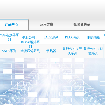
产品中心
运用方案
投资者关系
汽车连接器系
参股公司：
JACK系列
PLUG系列
带线插座
列
Busbar铜排系
列
参股公司：光
参股公司：储
SATA系列
精密压铸系列
散热器
伏系列
能系列