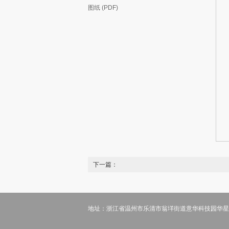
图纸 (PDF)
下一篇：
地址：浙江省温州市乐清市翁垟街道意华科技园华星