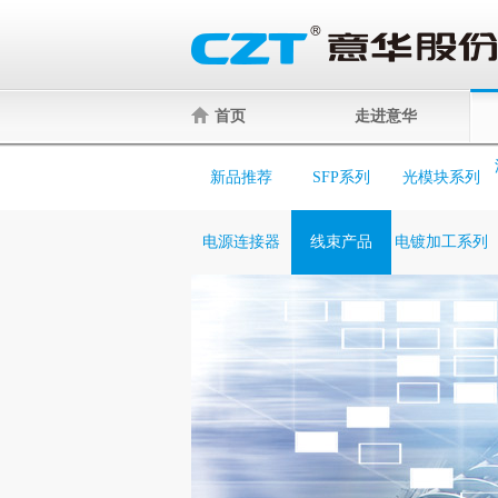
首页
走进意华
新品推荐
SFP系列
光模块系列
电源连接器
线束产品
电镀加工系列