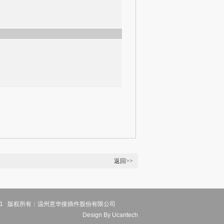
返回>>
© 2011 版权所有：温州意华接插件股份有限公司
Design
By Ucantech