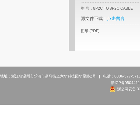
型 号：8P2C TO 8P2C CABLE
源文件下载
|
点击留言
图纸 (PDF)
地址：浙江省温州市乐清市翁垟街道意华科技园华星路2号
|
电话：0086-577-57
浙ICP备0504411
浙公网安备 33