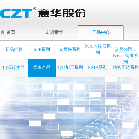
首页
走进意华
产品中心
汽车连接器系
新品推荐
SFP系列
光模块系列
参股公司：
列
Busbar铜排系
列
电源连接器
线束产品
电镀加工系列
SATA系列
精密压铸系列