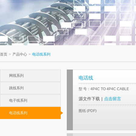
首页
>
产品中心
>
电话线系列
网线系列
电话线
跳线系列
型 号：4P4C TO 4P4C CABLE
源文件下载
|
点击留言
电子线系列
图纸 (PDF)
电话线系列